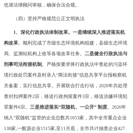
也请法律顾问审核，确保合法合规。
（四）坚持严格规范公正文明执法
1
、深化行政执法体制改革。一是继续深入推进落实机
构改革
。顺利完成了市级生态环境机构组建，县级生态环境
局、监测站机构上收等各项改革任务。
二是健全行政执法与
刑事司法衔接机制
。严格按要求将行政执法中查处的污染环
境行政处罚案件及时录入“两法衔接”信息共享平台报检察机
关备案，实行信息共享。开展联合打击行动，2020年共处理
查封扣押案件2宗，移送行政拘留案件3宗，移送涉嫌环境犯
罪案件6宗。
三是推进落实“双随机、一公开” 制度
。2020年
纳入“双随机”监管的企业总数共1653家，其中全市重点企业
138家,一般源企业1515家,至11月底，全市共计抽查企业427