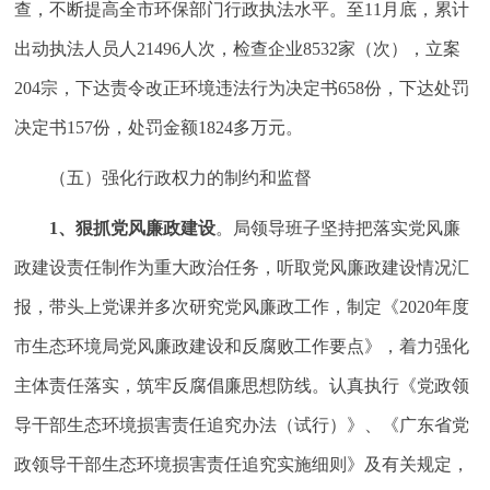
查，不断提高全市环保部门行政执法水平。至11月底，累计
出动执法人员人21496人次，检查企业8532家（次），立案
204宗，下达责令改正环境违法行为决定书658份，下达处罚
决定书157份，处罚金额1824多万元。
（五）强化行政权力的制约和监督
1
、狠抓党风廉政建设
。局领导班子坚持把落实党风廉
政建设责任制作为重大政治任务，听取党风廉政建设情况汇
报，带头上党课并多次研究党风廉政工作，制定《2020年度
市生态环境局党风廉政建设和反腐败工作要点》，着力强化
主体责任落实，筑牢反腐倡廉思想防线。认真执行《党政领
导干部生态环境损害责任追究办法（试行）》、《广东省党
政领导干部生态环境损害责任追究实施细则》及有关规定，