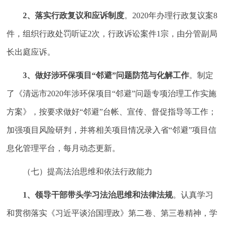
2
、落实行政复议和应诉制度
。2020年办理行政复议案8
件，组织行政处罚听证2次，行政诉讼案件1宗，由分管副局
长出庭应诉。
3
、做好涉环保项目“邻避”问题防范与化解工作
。制定
了《清远市2020年涉环保项目“邻避”问题专项治理工作实施
方案》，按要求做好“邻避”台帐、宣传、督促指导等工作；
加强项目风险研判，并将相关项目情况录入省“邻避”项目信
息化管理平台，每月动态更新。
（七）提高法治思维和依法行政能力
1
、
领导干部带头学习
法治思维和法律法规
。认真学习
和贯彻落实《习近平谈治国理政》第二卷、第三卷精神，学