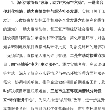
1
、深化“放管服”改革，助力“六保”“六稳”
。
一是出台
便利化措施，助力疫情防控与经济社会发展
。实施《关于印
发进一步做好疫情防控工作和服务企业发展六条便利化措施
的通知》，助力疫情防控、复工复产和经济社会发展。实施
建设项目环评告知承诺制和环评豁免，简化审批环节，对告
知承诺制建设项目直接出具环评批复，对豁免环评的建设项
目无须审批，直接纳入排污许可管理。
二是主动对接重点项
目，由“坐地等”变为“主动服务”。
通过实地考察、座谈调研
等方式，深入了解企业实际情况与生态环境管理方面的服务
需求，协调相关单位、指导企业做好项目前期准备工作，及
时解决项目审批瓶颈难题。
三是市生态环境局清城分局设
立“环保服务中心”
。为深入推进“放管服”改革，进一步提升
靠前服务意识、服务能力和优化营商环境，市生态环境局清