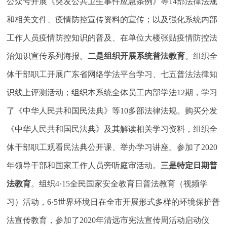
公众号开展《突发公共卫生事件应急条例》等14部法律法规
和相关文件、疫情防控宣传资料的宣传；以及强化系统内部
工作人员疫情防控知识的普及、在单位大楼张贴疫情防控法
治知识宣传系列海报。
二是组织开展系统普法教育
。组织全
体干部职工开展广东省网络学法平台学习、七五普法法律知
识线上评测活动；组织本系统全体员工内部学法12期，学习
了《中华人民共和国民法典》等10多部法律法规。购买分发
《中华人民共和国民法典》及其解读相关学习资料，组织全
体干部职工观看民法典公开课、举办学习讲座。参加了2020
年领导干部和国家工作人员旁听庭审活动。
三是特定日期普
法教育
。组织4·15全民国家安全教育日普法教育（视频学
习）活动，6·5世界环境日在全市开展形式多样的环境保护普
法宣传教育，参加了2020年清远市宪法宣传周活动启动仪